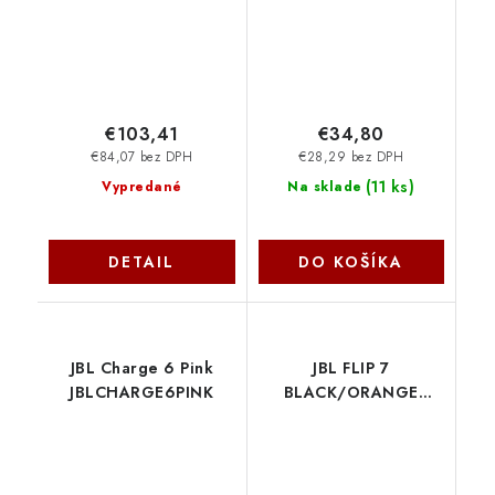
€103,41
€34,80
€84,07 bez DPH
€28,29 bez DPH
(
11 ks
)
Vypredané
Na sklade
DETAIL
DO KOŠÍKA
JBL Charge 6 Pink
JBL FLIP 7
JBLCHARGE6PINK
BLACK/ORANGE
JBLFLIP7BLACK