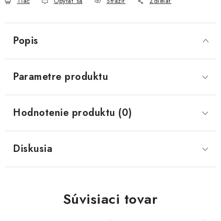
Tlač
Opýtať sa
Strážiť
Zdieľať
Popis
Parametre produktu
Hodnotenie produktu (0)
Diskusia
Súvisiaci tovar