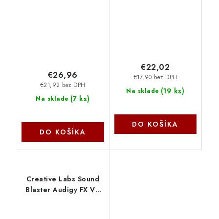
Creative Labs
€22,02
€26,96
€17,90 bez DPH
€21,92 bez DPH
(
19 ks
)
Na sklade
(
7 ks
)
Na sklade
DO KOŠÍKA
DO KOŠÍKA
Creative Labs Sound
Blaster Audigy FX V2
70SB187000000