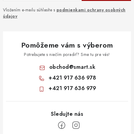
Vložením e-mailu súhlasíte s
podmienkami ochrany osobných
údajov
Pomôžeme vám s výberom
Potrebujete s niečím poradiť? Sme tu pre vás!
obchod
@
smart.sk
+421 917 636 978
+421 917 636 979