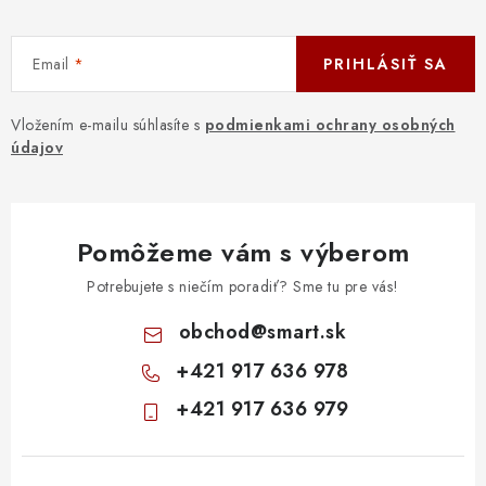
Email
PRIHLÁSIŤ SA
Vložením e-mailu súhlasíte s
podmienkami ochrany osobných
údajov
Pomôžeme vám s výberom
Potrebujete s niečím poradiť? Sme tu pre vás!
obchod
@
smart.sk
+421 917 636 978
+421 917 636 979