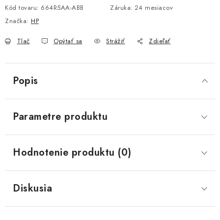
Kód tovaru:
664R5AA-ABB
Záruka
:
24 mesiacov
Značka:
HP
Tlač
Opýtať sa
Strážiť
Zdieľať
Popis
Parametre produktu
Hodnotenie produktu (0)
Diskusia