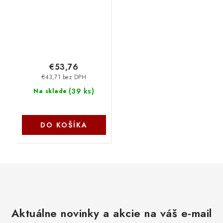
BKUA00 Asus
€53,76
€43,71 bez DPH
(
39 ks
)
Na sklade
DO KOŠÍKA
Aktuálne novinky a akcie na váš e-mail