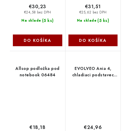
€30,23
€31,51
€24,58 bez DPH
€25,62 bez DPH
(
5 ks
)
(
5 ks
)
Na sklade
Na sklade
DO KOŠÍKA
DO KOŠÍKA
Allsop podložka pod
EVOLVEO Ania 4,
notebook 06484
chladiaci podstavec
pre notebook ANIA4
Evolveo
€18,18
€24,96