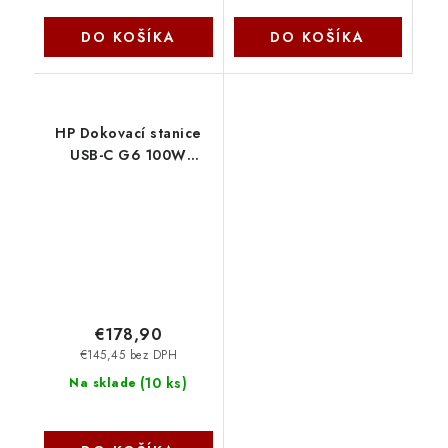
DO KOŠÍKA
DO KOŠÍKA
HP Dokovací stanice
USB-C G6 100W
BS7S5AA-ABB
€178,90
€145,45 bez DPH
(
10 ks
)
Na sklade