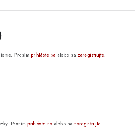
)
otenie. Prosím
prihláste sa
alebo sa
zaregistrujte
.
pevky. Prosím
prihláste sa
alebo sa
zaregistrujte
.