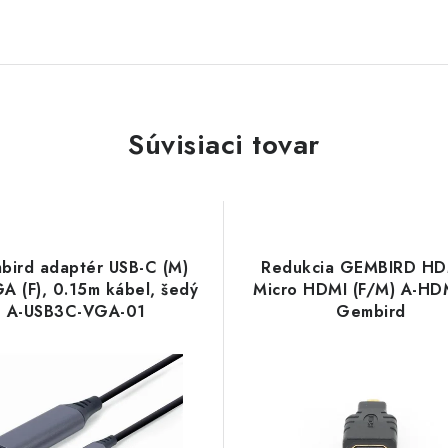
Súvisiaci tovar
bird adaptér USB-C (M)
Redukcia GEMBIRD HD
A (F), 0.15m kábel, šedý
Micro HDMI (F/M) A-HD
A-USB3C-VGA-01
Gembird