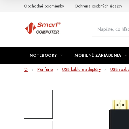
Prejsť
Obchodné podmienky
Ochrana osobných údajov
na
obsah
NOTEBOOKY
MOBILNÉ ZARIADENIA
Domov
Periférie
USB káble a adaptéry
USB rozbo