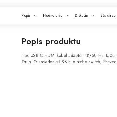
Popis
Hodnotenie
Diskusia
Súvisiace
Popis produktu
iTec USB-C HDMI kábel adaptér 4K/60 Hz 150
Druh IO zariadenia:USB hub alebo switch; Preved