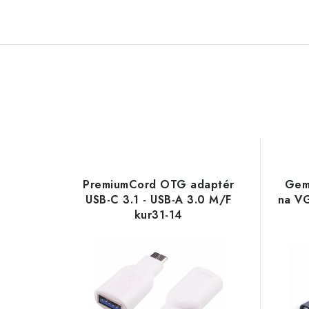
PremiumCord OTG adaptér
Gem
USB-C 3.1 - USB-A 3.0 M/F
na VG
kur31-14