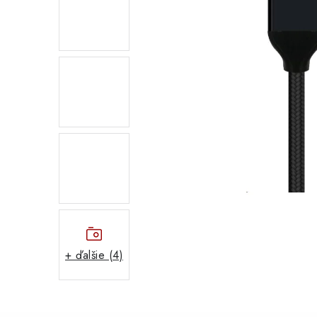
+ ďalšie (4)