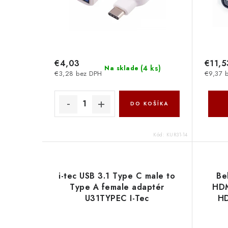
€4,03
€11,5
(
4 ks
)
Na sklade
€3,28 bez DPH
€9,37 
DO KOŠÍKA
Kód:
KUR31-14
i-tec USB 3.1 Type C male to
Be
Type A female adaptér
HDM
U31TYPEC I-Tec
HD