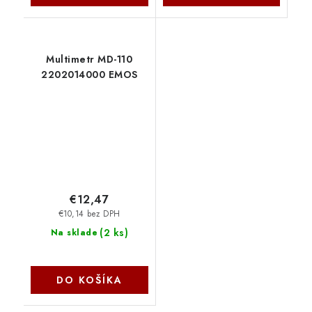
Multimetr MD-110
2202014000 EMOS
€12,47
€10,14 bez DPH
(
2 ks
)
Na sklade
DO KOŠÍKA