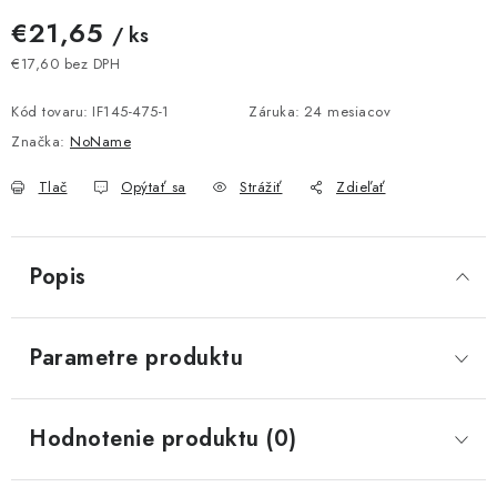
€21,65
/ ks
€17,60 bez DPH
Jednotková cena:
Kód tovaru:
IF145-475-1
Záruka
:
24 mesiacov
Značka:
NoName
Tlač
Opýtať sa
Strážiť
Zdieľať
Popis
Parametre produktu
Hodnotenie produktu (0)