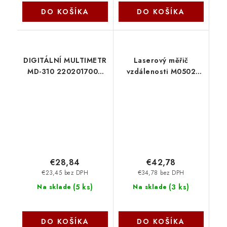
DO KOŠÍKA
DO KOŠÍKA
DIGITÁLNÍ MULTIMETR
Laserový měřič
MD-310 2202017000
vzdálenosti M0502
EMOS
2206000020 EMOS
€28,84
€42,78
€23,45 bez DPH
€34,78 bez DPH
(
5 ks
)
(
3 ks
)
Na sklade
Na sklade
DO KOŠÍKA
DO KOŠÍKA