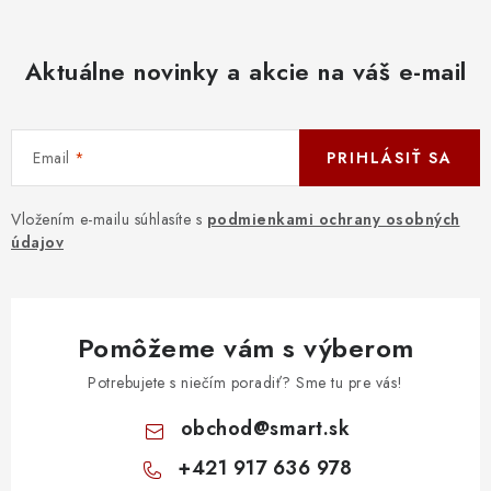
Aktuálne novinky a akcie na váš e-mail
Email
PRIHLÁSIŤ SA
Vložením e-mailu súhlasíte s
podmienkami ochrany osobných
údajov
Pomôžeme vám s výberom
Potrebujete s niečím poradiť? Sme tu pre vás!
obchod
@
smart.sk
+421 917 636 978