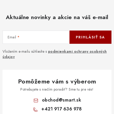
Aktuálne novinky a akcie na váš e-mail
Email
PRIHLÁSIŤ SA
Vložením e-mailu súhlasíte s
podmienkami ochrany osobných
údajov
Pomôžeme vám s výberom
Potrebujete s niečím poradiť? Sme tu pre vás!
obchod
@
smart.sk
+421 917 636 978