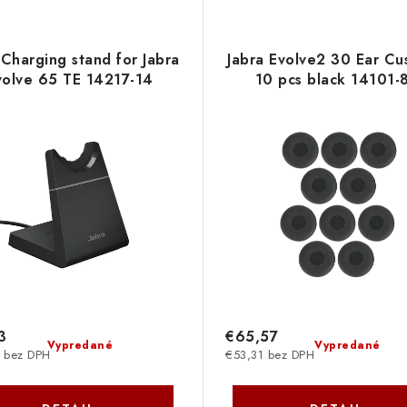
 Charging stand for Jabra
Jabra Evolve2 30 Ear Cu
volve 65 TE 14217-14
10 pcs black 14101-
3
€65,57
Vypredané
Vypredané
 bez DPH
€53,31 bez DPH