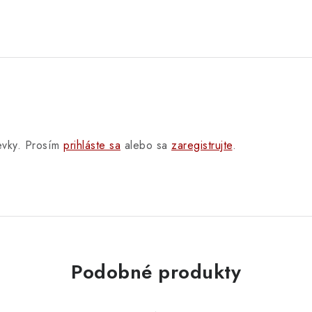
pevky. Prosím
prihláste sa
alebo sa
zaregistrujte
.
Podobné produkty