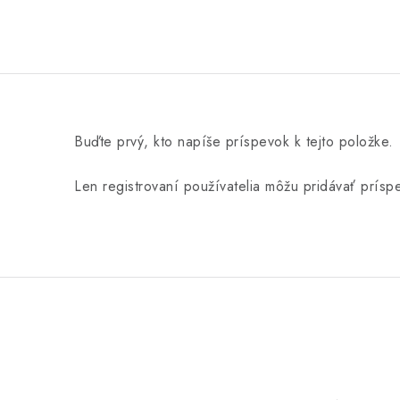
Buďte prvý, kto napíše príspevok k tejto položke.
Len registrovaní používatelia môžu pridávať prís