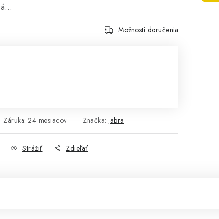
aná…
Možnosti doručenia
Záruka
:
24 mesiacov
Značka:
Jabra
Strážiť
Zdieľať