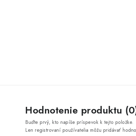
Hodnotenie produktu (0
Buďte prvý, kto napíše príspevok k tejto položke.
Len registrovaní používatelia môžu pridávať hodn