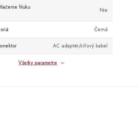
tlačenie hluku
Nie
esná
Černá
onektor
AC adaptér/síťový kabel
Všetky parametre