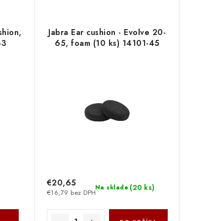
shion,
Jabra Ear cushion - Evolve 20-
83
65, foam (10 ks) 14101-45
€20,65
(
20 ks
)
Na sklade
€16,79 bez DPH