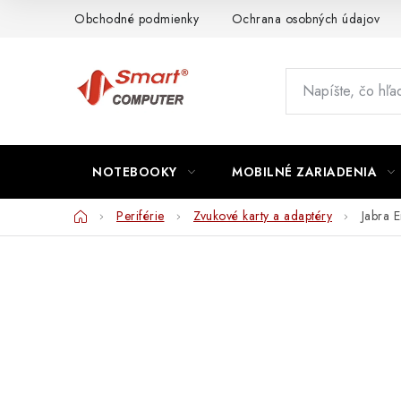
Prejsť
Obchodné podmienky
Ochrana osobných údajov
na
obsah
NOTEBOOKY
MOBILNÉ ZARIADENIA
Domov
Periférie
Zvukové karty a adaptéry
Jabra 