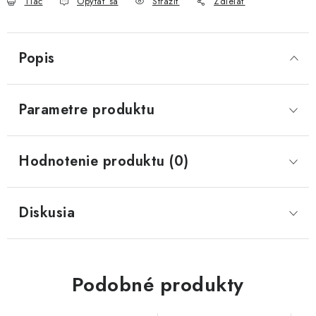
Tlač
Opýtať sa
Strážiť
Zdieľať
Popis
Parametre produktu
Hodnotenie produktu (0)
Diskusia
Podobné produkty