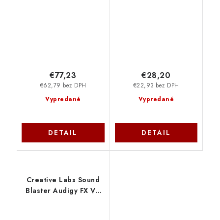
€77,23
€28,20
€62,79 bez DPH
€22,93 bez DPH
Vypredané
Vypredané
DETAIL
DETAIL
Creative Labs Sound
Blaster Audigy FX V2
70SB187000000