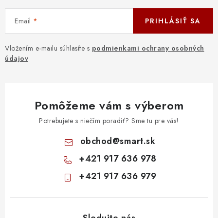
Email
PRIHLÁSIŤ SA
Vložením e-mailu súhlasíte s
podmienkami ochrany osobných
údajov
Pomôžeme vám s výberom
Potrebujete s niečím poradiť? Sme tu pre vás!
obchod
@
smart.sk
+421 917 636 978
+421 917 636 979