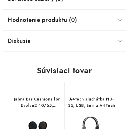
Hodnotenie produktu (0)
Diskusia
Súvisiaci tovar
Jabra Ear Cushions for
A4tech sluchátka HU-
Evolve2 40/65,
35, USB, černá A4Tech
6pcs,Black 14101-77