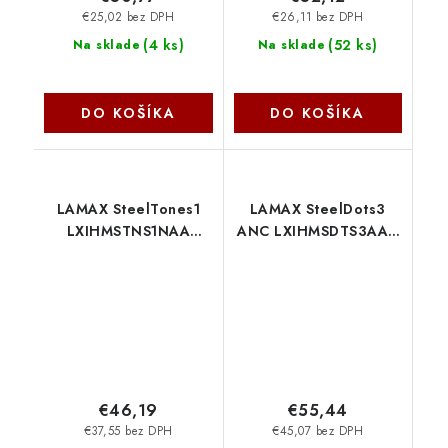
€25,02 bez DPH
€26,11 bez DPH
(
4 ks
)
(
52 ks
)
Na sklade
Na sklade
DO KOŠÍKA
DO KOŠÍKA
LAMAX SteelTones1
LAMAX SteelDots3
LXIHMSTNS1NAA
ANC LXIHMSDTS3AAA
Lamax
Lamax
€46,19
€55,44
€37,55 bez DPH
€45,07 bez DPH