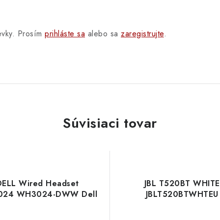
pevky. Prosím
prihláste sa
alebo sa
zaregistrujte
.
Súvisiaci tovar
DELL Wired Headset
JBL T520BT WHITE
24 WH3024-DWW Dell
JBLT520BTWHTEU