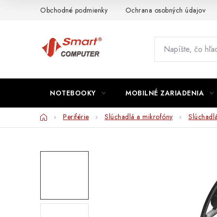
Prejsť
Obchodné podmienky
Ochrana osobných údajov
na
obsah
NOTEBOOKY
MOBILNÉ ZARIADENIA
Domov
Periférie
Slúchadlá a mikrofóny
Slúchadl