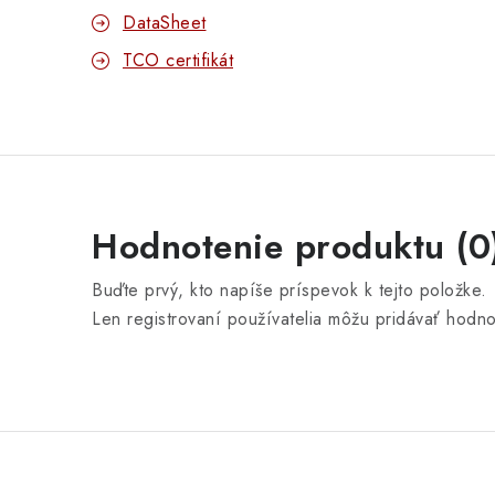
DataSheet
TCO certifikát
Hodnotenie produktu (0
Buďte prvý, kto napíše príspevok k tejto položke.
Len registrovaní používatelia môžu pridávať hodn