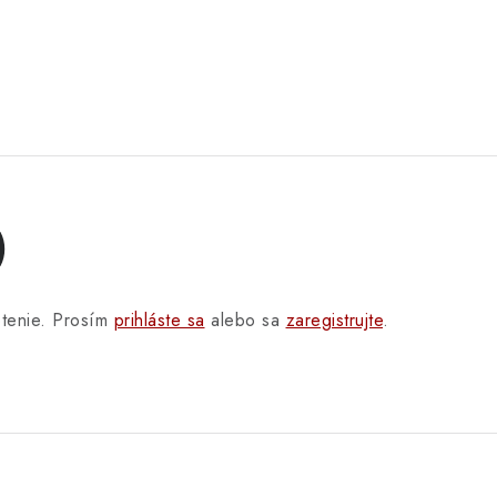
)
otenie. Prosím
prihláste sa
alebo sa
zaregistrujte
.