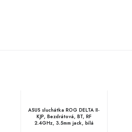
ASUS sluchátka ROG DELTA II-
KJP, Bezdrátová, BT, RF
2.4GHz, 3.5mm jack, bílá
90YH04C0-BHUA10 Asus