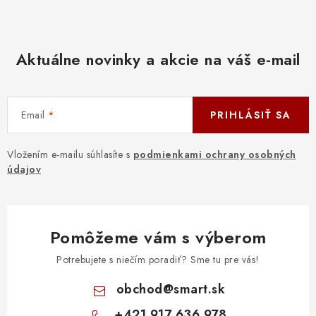
Aktuálne novinky a akcie na váš e-mail
Email
PRIHLÁSIŤ SA
Vložením e-mailu súhlasíte s
podmienkami ochrany osobných
údajov
Pomôžeme vám s výberom
Potrebujete s niečím poradiť? Sme tu pre vás!
obchod
@
smart.sk
+421 917 636 978