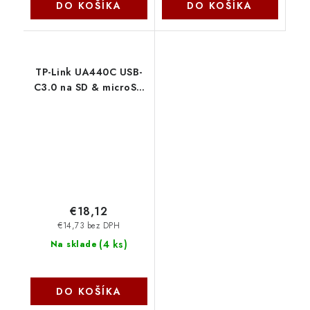
DO KOŠÍKA
DO KOŠÍKA
TP-Link UA440C USB-
C3.0 na SD & microSD
4.0 Adapt. TP-link
€18,12
€14,73 bez DPH
(
4 ks
)
Na sklade
DO KOŠÍKA