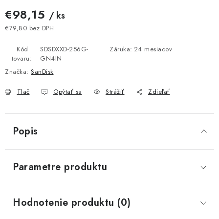
€98,15
/ ks
€79,80 bez DPH
Jednotková cena:
Kód
SDSDXXD-256G-
Záruka
:
24 mesiacov
tovaru:
GN4IN
Značka:
SanDisk
Tlač
Opýtať sa
Strážiť
Zdieľať
Popis
Parametre produktu
Hodnotenie produktu (0)