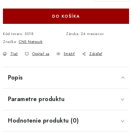
Jednotková cena:
DO KOŠÍKA
Kód tovaru:
5018
Záruka
:
24 mesiacov
Značka:
CNS Network
Tlač
Opýtať sa
Strážiť
Zdieľať
Popis
Parametre produktu
Hodnotenie produktu (0)