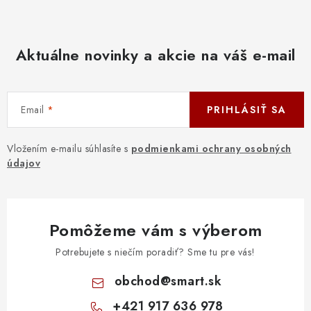
Aktuálne novinky a akcie na váš e-mail
Email
PRIHLÁSIŤ SA
Vložením e-mailu súhlasíte s
podmienkami ochrany osobných
údajov
Pomôžeme vám s výberom
Potrebujete s niečím poradiť? Sme tu pre vás!
obchod
@
smart.sk
+421 917 636 978