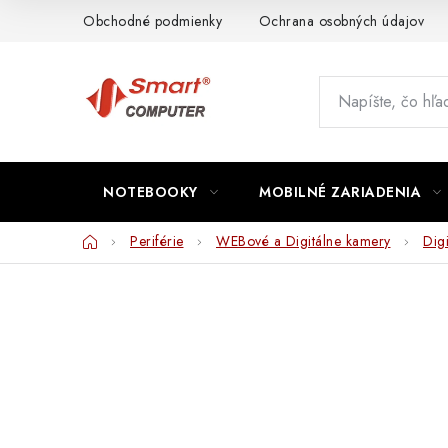
Prejsť
Obchodné podmienky
Ochrana osobných údajov
na
obsah
NOTEBOOKY
MOBILNÉ ZARIADENIA
Domov
Periférie
WEBové a Digitálne kamery
Dig