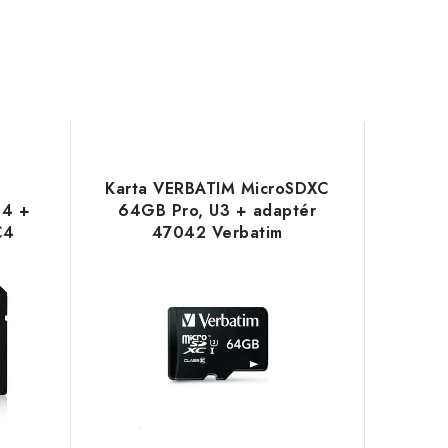
Karta VERBATIM MicroSDXC
 4 +
64GB Pro, U3 + adaptér
C4
47042 Verbatim