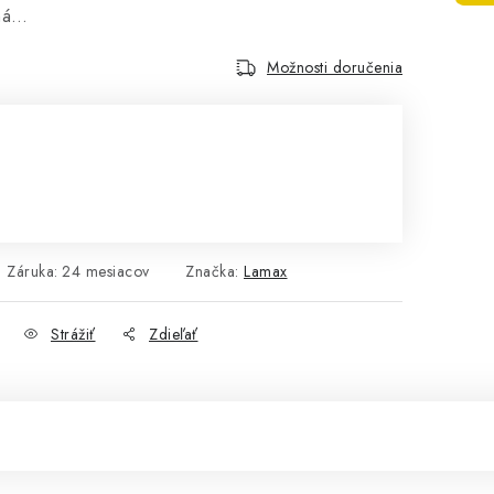
aná…
Možnosti doručenia
Záruka
:
24 mesiacov
Značka:
Lamax
Strážiť
Zdieľať