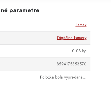
né parametre
Lamax
Digitálne kamery
0.03 kg
8594175353570
Položka bola vypredaná…