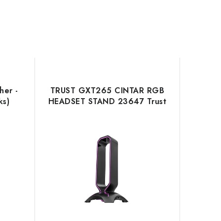
her -
TRUST GXT265 CINTAR RGB
s)
HEADSET STAND 23647 Trust