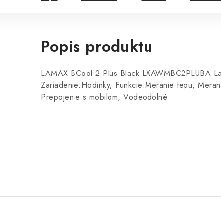
Popis produktu
LAMAX BCool 2 Plus Black LXAWMBC2PLUBA L
Zariadenie:Hodinky; Funkcie:Meranie tepu, Merani
Prepojenie s mobilom, Vodeodolné