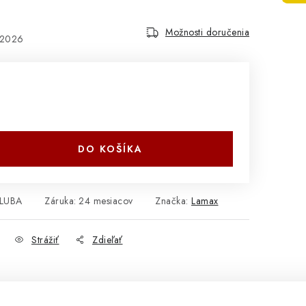
Možnosti doručenia
.2026
DO KOŠÍKA
LUBA
Záruka
:
24 mesiacov
Značka:
Lamax
Strážiť
Zdieľať