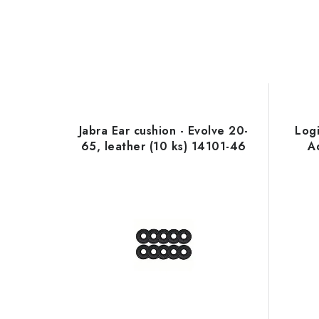
Jabra Ear cushion - Evolve 20-
Log
65, leather (10 ks) 14101-46
A