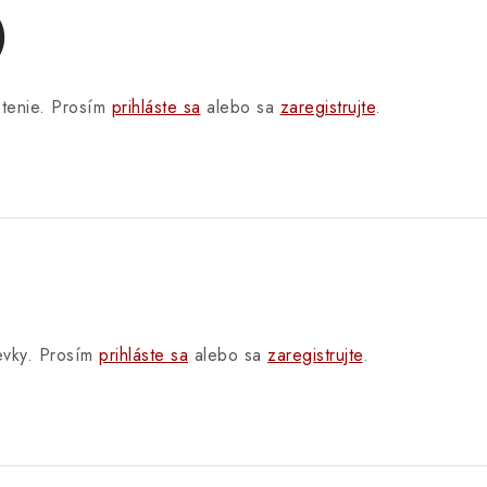
)
otenie. Prosím
prihláste sa
alebo sa
zaregistrujte
.
pevky. Prosím
prihláste sa
alebo sa
zaregistrujte
.