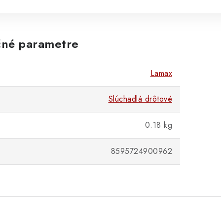
né parametre
Lamax
Slúchadlá drôtové
0.18 kg
8595724900962