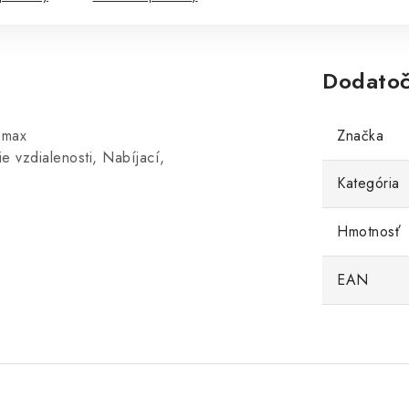
Dodatoč
amax
Značka
e vzdialenosti, Nabíjací,
Kategória
Hmotnosť
EAN