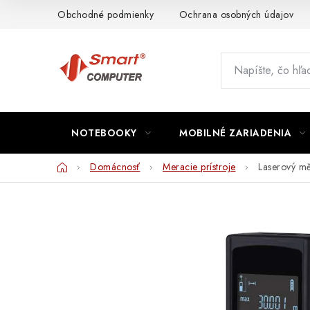
Prejsť
Obchodné podmienky
Ochrana osobných údajov
na
obsah
NOTEBOOKY
MOBILNÉ ZARIADENIA
Domov
Domácnosť
Meracie prístroje
Laserový 