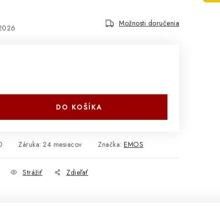
Možnosti doručenia
.2026
DO KOŠÍKA
0
Záruka
:
24 mesiacov
Značka:
EMOS
Strážiť
Zdieľať