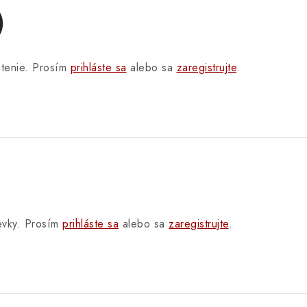
)
otenie. Prosím
prihláste sa
alebo sa
zaregistrujte
.
pevky. Prosím
prihláste sa
alebo sa
zaregistrujte
.