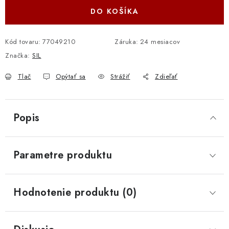
DO KOŠÍKA
Kód tovaru:
77049210
Záruka
:
24 mesiacov
Značka:
SIL
Tlač
Opýtať sa
Strážiť
Zdieľať
Popis
Parametre produktu
Hodnotenie produktu (0)