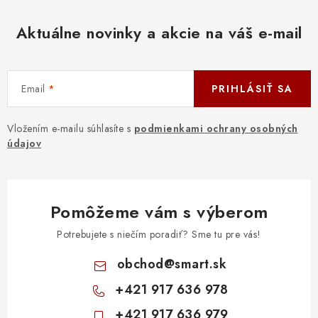
Aktuálne novinky a akcie na váš e-mail
Email
PRIHLÁSIŤ SA
Vložením e-mailu súhlasíte s
podmienkami ochrany osobných
údajov
Pomôžeme vám s výberom
Potrebujete s niečím poradiť? Sme tu pre vás!
obchod
@
smart.sk
+421 917 636 978
+421 917 636 979