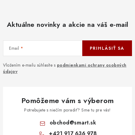
Aktuálne novinky a akcie na váš e-mail
Email
PRIHLÁSIŤ SA
Vložením e-mailu súhlasíte s
podmienkami ochrany osobných
údajov
Pomôžeme vám s výberom
Potrebujete s niečím poradiť? Sme tu pre vás!
obchod
@
smart.sk
+421 917 636 978