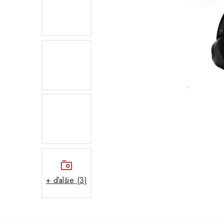
+ ďalšie (3)