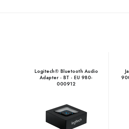
Logitech® Bluetooth Audio
J
Adapter - BT - EU 980-
90
000912