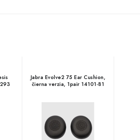
sis
Jabra Evolve2 75 Ear Cushion,
2293
čierna verzia, 1pair 14101-81