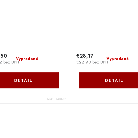
,50
€28,17
Vypredané
Vypredané
2 bez DPH
€22,90 bez DPH
DETAIL
DETAIL
Kód:
14401-38