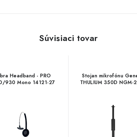
Súvisiaci tovar
abra Headband - PRO
Stojan mikrofónu Gene
0/930 Mono 14121-27
THULIUM 350D NGM-