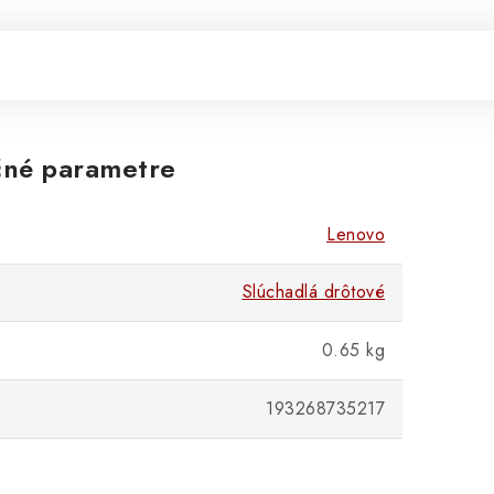
né parametre
Lenovo
Slúchadlá drôtové
0.65 kg
193268735217