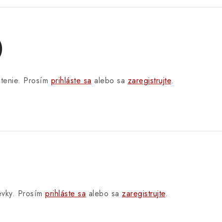
)
otenie. Prosím
prihláste sa
alebo sa
zaregistrujte
.
pevky. Prosím
prihláste sa
alebo sa
zaregistrujte
.