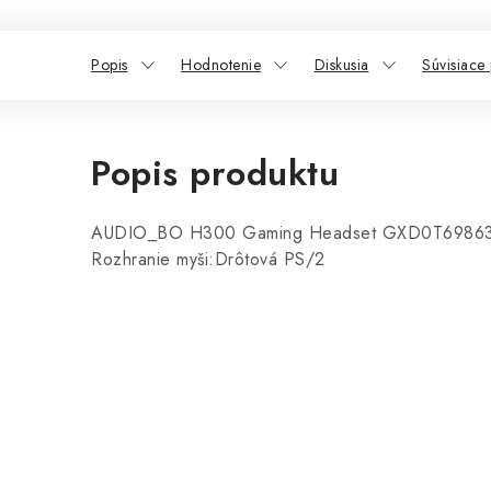
Popis
Hodnotenie
Diskusia
Súvisiace
Popis produktu
AUDIO_BO H300 Gaming Headset GXD0T69863
Rozhranie myši:Drôtová PS/2