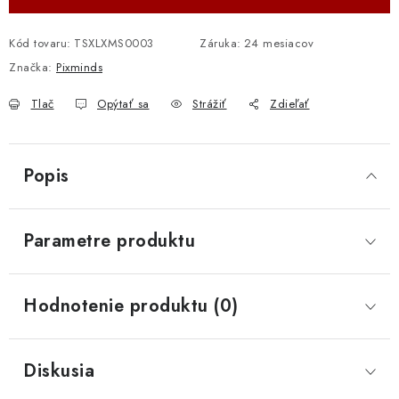
Kód tovaru:
TSXLXMS0003
Záruka
:
24 mesiacov
Značka:
Pixminds
Tlač
Opýtať sa
Strážiť
Zdieľať
Popis
Parametre produktu
Hodnotenie produktu (0)
Diskusia