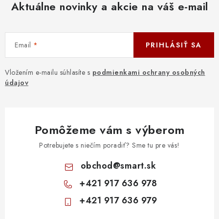
Aktuálne novinky a akcie na váš e-mail
Email
PRIHLÁSIŤ SA
Vložením e-mailu súhlasíte s
podmienkami ochrany osobných
údajov
Pomôžeme vám s výberom
Potrebujete s niečím poradiť? Sme tu pre vás!
obchod
@
smart.sk
+421 917 636 978
+421 917 636 979