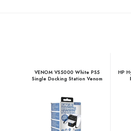
VENOM VS5000 White PS5
HP H
Single Docking Station Venom