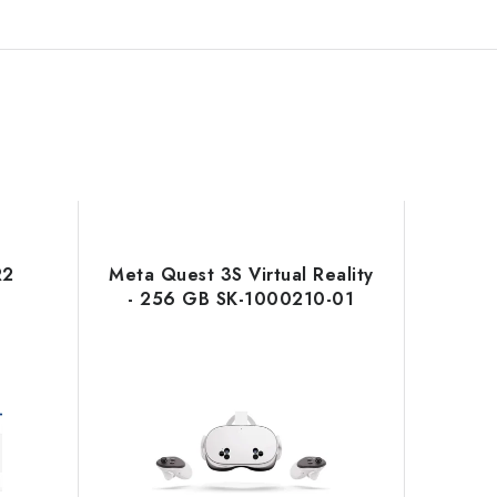
R2
Meta Quest 3S Virtual Reality
- 256 GB SK-1000210-01