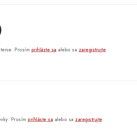
)
otenie. Prosím
prihláste sa
alebo sa
zaregistrujte
.
pevky. Prosím
prihláste sa
alebo sa
zaregistrujte
.