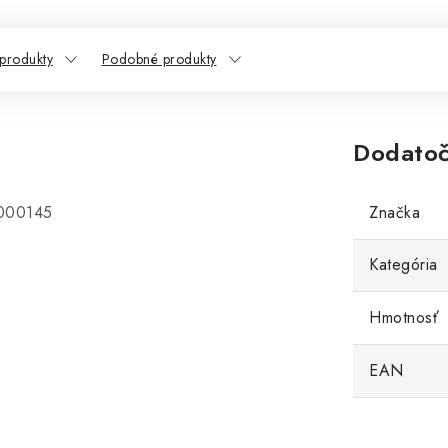
 produkty
Podobné produkty
Dodatoč
-000145
Značka
Kategória
Hmotnosť
EAN