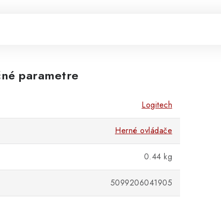
né parametre
Logitech
Herné ovládače
0.44 kg
5099206041905