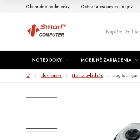
Prejsť
Obchodné podmienky
Ochrana osobných údajov
na
obsah
NOTEBOOKY
MOBILNÉ ZARIADENIA
Domov
Elektronika
Herné ovládače
Logitech ga