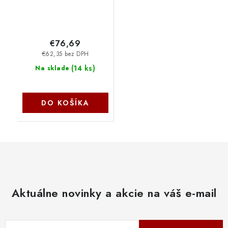
€76,69
€62,35 bez DPH
(
14 ks
)
Na sklade
DO KOŠÍKA
Aktuálne novinky a akcie na váš e-mail