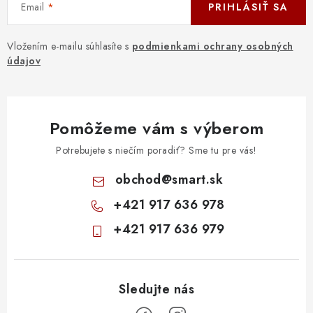
Email
PRIHLÁSIŤ SA
Vložením e-mailu súhlasíte s
podmienkami ochrany osobných
údajov
Pomôžeme vám s výberom
Potrebujete s niečím poradiť? Sme tu pre vás!
obchod
@
smart.sk
+421 917 636 978
+421 917 636 979