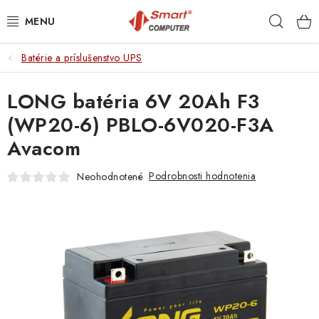
Prejsť
Hľad
na
obsah
Batérie a príslušenstvo UPS
NOTEBOOKY
LONG batéria 6V 20Ah F3
MOBILNÉ ZARIADENIA
(WP20-6) PBLO-6V020-F3A
PC A KOMPONENTY
Avacom
PERIFÉRIE
Podrobnosti hodnotenia
Neohodnotené
TLAČIARNE
SIETE
ELEKTRONIKA