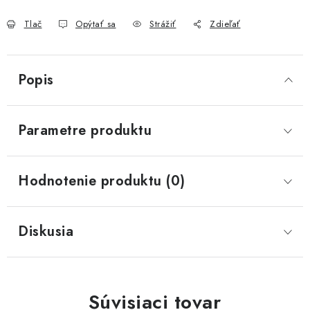
Tlač
Opýtať sa
Strážiť
Zdieľať
Popis
Parametre produktu
Hodnotenie produktu (0)
Diskusia
Súvisiaci tovar