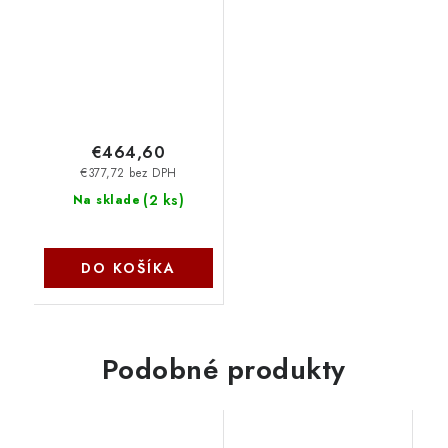
displejem UPS14
€464,60
€377,72 bez DPH
(
2 ks
)
Na sklade
DO KOŠÍKA
Podobné produkty