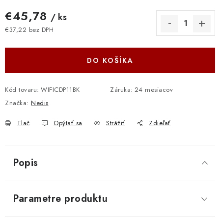
€45,78
/ ks
€37,22 bez DPH
Jednotková cena:
DO KOŠÍKA
Kód tovaru:
WIFICDP11BK
Záruka
:
24 mesiacov
Značka:
Nedis
Tlač
Opýtať sa
Strážiť
Zdieľať
Popis
Parametre produktu