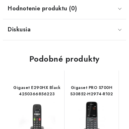
Hodnotenie produktu (0)
Diskusia
Podobné produkty
Gigaset E290HX Black
Gigaset PRO S700H
4250366856223
S30852-H2974-R102