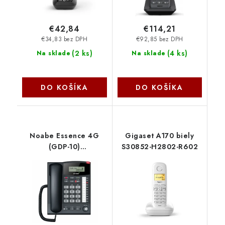
€42,84
€114,21
€34,83 bez DPH
€92,85 bez DPH
(
2 ks
)
(
4 ks
)
Na sklade
Na sklade
DO KOŠÍKA
DO KOŠÍKA
Noabe Essence 4G
Gigaset A170 biely
(GDP-10)
S30852-H2802-R602
8594070400461
NoName