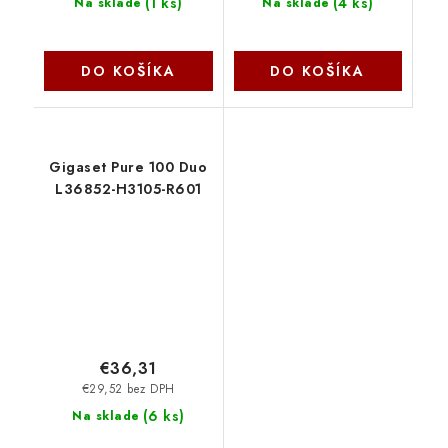
(
1 ks
)
(
4 ks
)
Na sklade
Na sklade
DO KOŠÍKA
DO KOŠÍKA
Gigaset Pure 100 Duo
L36852-H3105-R601
€36,31
€29,52 bez DPH
(
6 ks
)
Na sklade