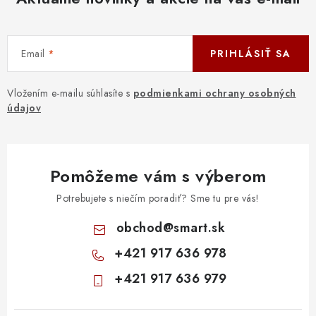
Email
PRIHLÁSIŤ SA
Vložením e-mailu súhlasíte s
podmienkami ochrany osobných
údajov
Pomôžeme vám s výberom
Potrebujete s niečím poradiť? Sme tu pre vás!
obchod
@
smart.sk
+421 917 636 978
+421 917 636 979