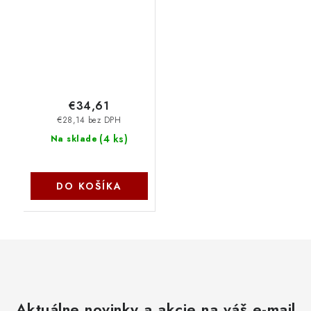
€34,61
€28,14 bez DPH
(
4 ks
)
Na sklade
DO KOŠÍKA
Aktuálne novinky a akcie na váš e-mail