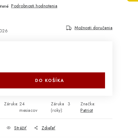
Podrobnosti hodnotenia
tené
Možnosti doručenia
2026
DO KOŠÍKA
Záruka
:
24
Záruka
3
Značka:
mesiacov
(roky)
:
Patriot
Strážiť
Zdieľať