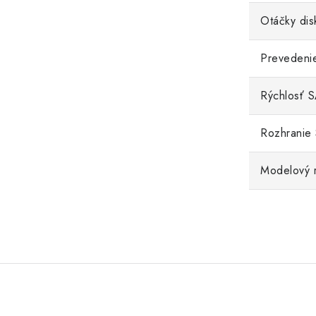
Otáčky dis
Prevedeni
Rýchlosť 
Rozhranie
Modelový 