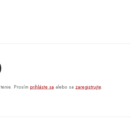
)
otenie. Prosím
prihláste sa
alebo sa
zaregistrujte
.