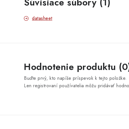
Súvisiace súbory (1)
datasheet
Hodnotenie produktu (0
Buďte prvý, kto napíše príspevok k tejto položke.
Len registrovaní používatelia môžu pridávať hodn