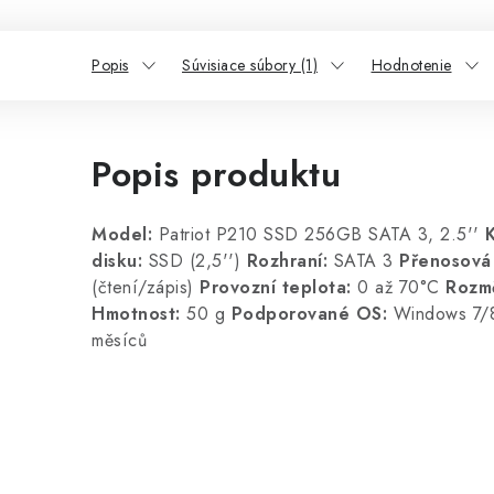
Popis
Súvisiace súbory (1)
Hodnotenie
Popis produktu
Model:
Patriot P210 SSD 256GB SATA 3, 2.5''
disku:
SSD (2,5'')
Rozhraní:
SATA 3
Přenosová 
(čtení/zápis)
Provozní teplota:
0 až 70°C
Rozm
Hmotnost:
50 g
Podporované OS:
Windows 7/
měsíců