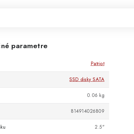
né parametre
Patriot
SSD disky SATA
0.06 kg
814914026809
sku
2.5"