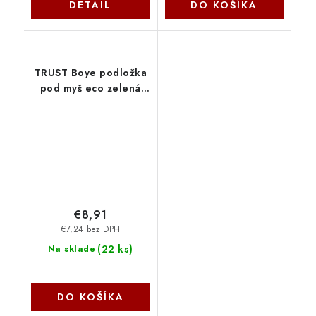
DETAIL
DO KOŠÍKA
TRUST Boye podložka
pod myš eco zelená
24745 Trust
€8,91
€7,24 bez DPH
(
22 ks
)
Na sklade
DO KOŠÍKA