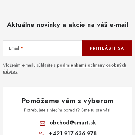
Aktuálne novinky a akcie na váš e-mail
Email
PRIHLÁSIŤ SA
Vložením e-mailu súhlasíte s
podmienkami ochrany osobných
údajov
Pomôžeme vám s výberom
Potrebujete s niečím poradiť? Sme tu pre vás!
obchod
@
smart.sk
+421 917 636 978