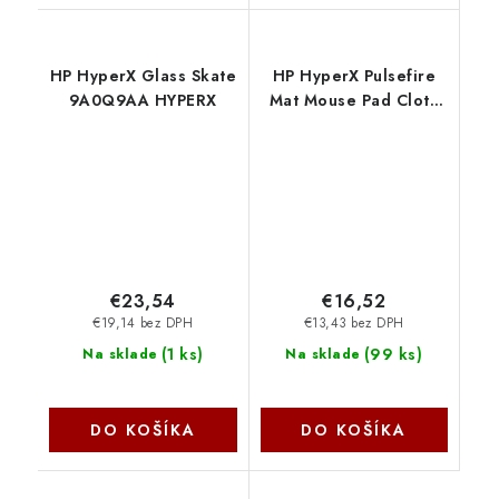
HP HyperX Glass Skate
HP HyperX Pulsefire
9A0Q9AA HYPERX
Mat Mouse Pad Cloth
M 4Z7X3AA HYPERX
€23,54
€16,52
€19,14 bez DPH
€13,43 bez DPH
(
1 ks
)
(
99 ks
)
Na sklade
Na sklade
DO KOŠÍKA
DO KOŠÍKA