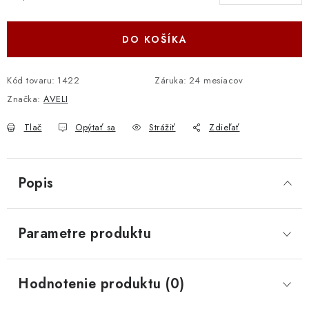
Jednotková cena:
DO KOŠÍKA
Kód tovaru:
1422
Záruka
:
24 mesiacov
Značka:
AVELI
Tlač
Opýtať sa
Strážiť
Zdieľať
Popis
Parametre produktu
Hodnotenie produktu (0)