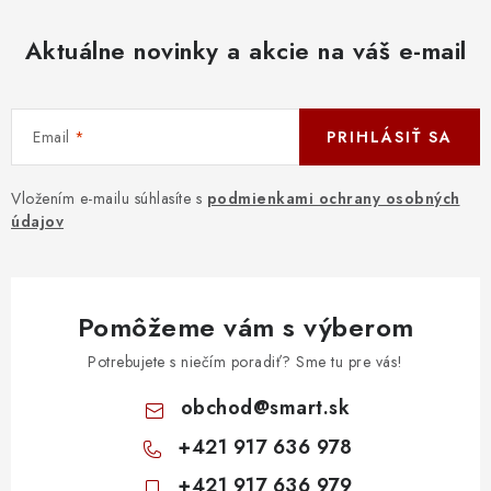
Aktuálne novinky a akcie na váš e-mail
Email
PRIHLÁSIŤ SA
Vložením e-mailu súhlasíte s
podmienkami ochrany osobných
údajov
Pomôžeme vám s výberom
Potrebujete s niečím poradiť? Sme tu pre vás!
obchod
@
smart.sk
+421 917 636 978
+421 917 636 979