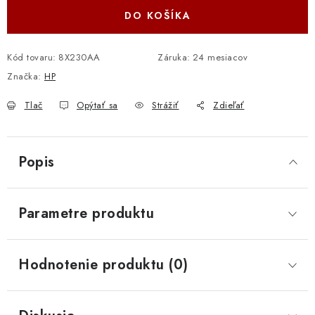
DO KOŠÍKA
Kód tovaru:
8X230AA
Záruka
:
24 mesiacov
Značka:
HP
Tlač
Opýtať sa
Strážiť
Zdieľať
Popis
Parametre produktu
Hodnotenie produktu (0)