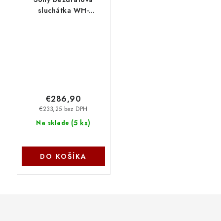
sluchátka WH-
1000XM5, EU, modrá
WH-1000XM5L
€286,90
€233,25 bez DPH
(
5 ks
)
Na sklade
DO KOŠÍKA