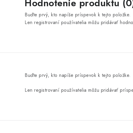
Hodnotenie produktu (0
Buďte prvý, kto napíše príspevok k tejto položke.
Len registrovaní používatelia môžu pridávať hodn
Buďte prvý, kto napíše príspevok k tejto položke.
Len registrovaní používatelia môžu pridávať prís