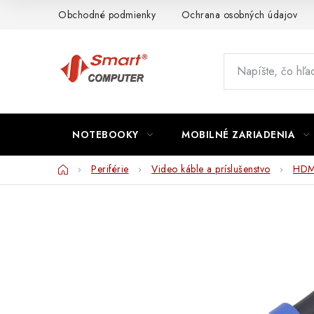
Prejsť
Obchodné podmienky
Ochrana osobných údajov
na
obsah
NOTEBOOKY
MOBILNÉ ZARIADENIA
Domov
Periférie
Video káble a príslušenstvo
HDMI