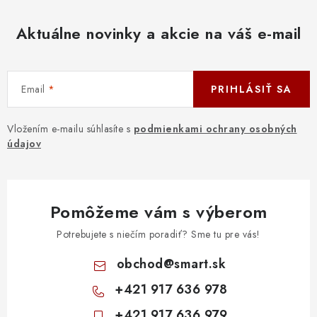
Aktuálne novinky a akcie na váš e-mail
Email
PRIHLÁSIŤ SA
Vložením e-mailu súhlasíte s
podmienkami ochrany osobných
údajov
Pomôžeme vám s výberom
Potrebujete s niečím poradiť? Sme tu pre vás!
obchod
@
smart.sk
+421 917 636 978
+421 917 636 979