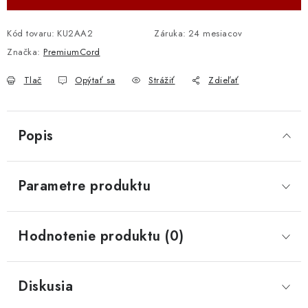
Kód tovaru:
KU2AA2
Záruka
:
24 mesiacov
Značka:
PremiumCord
Tlač
Opýtať sa
Strážiť
Zdieľať
Popis
Parametre produktu
Hodnotenie produktu (0)
Diskusia