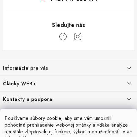
Z
á
Informácie pre vás
p
ä
Obchodné podmienky
Články WEBu
t
Ochrana osobných údajov
i
Dôležité oznamy
Kontakty a podpora
16.6.2026
e
Moja objednávka
Predajňa a sídlo spoločnosti
Servisné služby
Odstúpenie od zmluvy
Nákup na splátky
Používame súbory cookie, aby sme vám umožnili
2.8.2022
23.10.2022
pohodlné prehliadanie webovej stránky a vďaka analýze
Formuláre na stiahnutie
Servis a služby pre Vás
Doprava - UPS
Doprava - Packeta
Splátky - Home Credit
neustále zlepšovali jej funkcie, výkon a použiteľnosť.
Viac
Doprava a Platba
5.3.2022