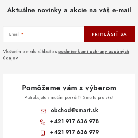
Aktuálne novinky a akcie na váš e-mail
Email
PRIHLÁSIŤ SA
Vložením e-mailu súhlasíte s
podmienkami ochrany osobných
údajov
Pomôžeme vám s výberom
Potrebujete s niečím poradiť? Sme tu pre vás!
obchod
@
smart.sk
+421 917 636 978
+421 917 636 979