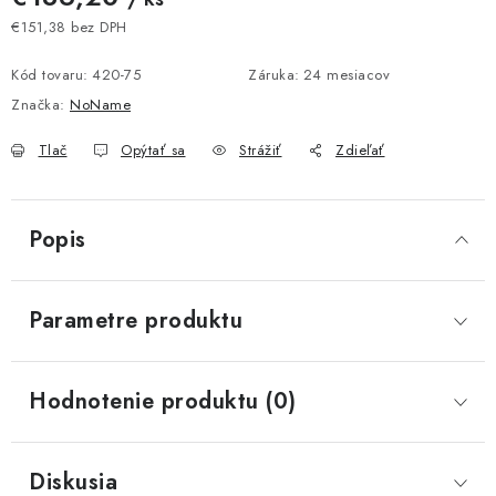
€151,38 bez DPH
Jednotková cena:
Kód tovaru:
420-75
Záruka
:
24 mesiacov
Značka:
NoName
Tlač
Opýtať sa
Strážiť
Zdieľať
Popis
Parametre produktu
Hodnotenie produktu (0)
Diskusia