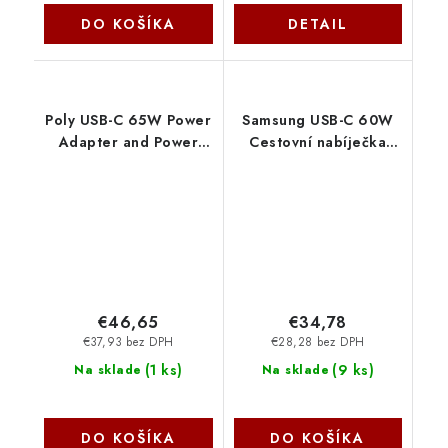
DO KOŠÍKA
DETAIL
Poly USB-C 65W Power
Samsung USB-C 60W
Adapter and Power
Cestovní nabíječka
Cord Kit B92SVAA-ABB
Black EP-
HP
T6010NBEGWW
€46,65
€34,78
€37,93 bez DPH
€28,28 bez DPH
(
1 ks
)
(
9 ks
)
Na sklade
Na sklade
DO KOŠÍKA
DO KOŠÍKA