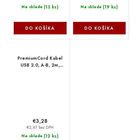
(
13 ks
)
(
19 ks
)
Na sklade
Na sklade
DO KOŠÍKA
DO KOŠÍKA
PremiumCord Kabel
USB 2.0, A-B, 2m,
černý ku2ab2bk
€3,28
€2,67 bez DPH
(
12 ks
)
Na sklade