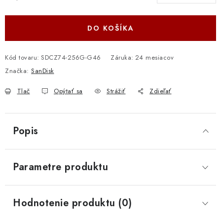
Jednotková cena:
DO KOŠÍKA
Kód tovaru:
SDCZ74-256G-G46
Záruka
:
24 mesiacov
Značka:
SanDisk
Tlač
Opýtať sa
Strážiť
Zdieľať
Popis
Parametre produktu
Hodnotenie produktu (0)