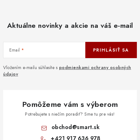
Aktuálne novinky a akcie na váš e-mail
Email
PRIHLÁSIŤ SA
Vložením e-mailu súhlasíte s
podmienkami ochrany osobných
údajov
Pomôžeme vám s výberom
Potrebujete s niečím poradiť? Sme tu pre vás!
obchod
@
smart.sk
+421 917 636 978