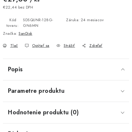
€22,44 bez DPH
Jednotková cena:
Kód
SDSQUNR-128G-
Záruka
:
24 mesiacov
tovaru:
GN6MN
Značka:
SanDisk
Tlač
Opýtať sa
Strážiť
Zdieľať
Popis
Parametre produktu
Hodnotenie produktu (0)