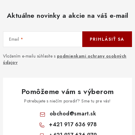
Aktuálne novinky a akcie na váš e-mail
Email
PRIHLÁSIŤ SA
Vložením e-mailu súhlasíte s
podmienkami ochrany osobných
údajov
Pomôžeme vám s výberom
Potrebujete s niečím poradiť? Sme tu pre vás!
obchod
@
smart.sk
+421 917 636 978