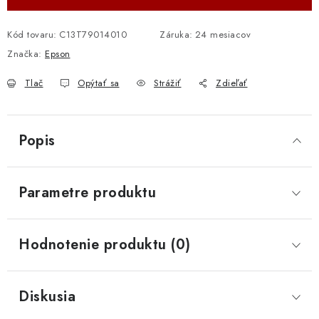
Kód tovaru:
C13T79014010
Záruka
:
24 mesiacov
Značka:
Epson
Tlač
Opýtať sa
Strážiť
Zdieľať
Popis
Parametre produktu
Hodnotenie produktu (0)
Diskusia