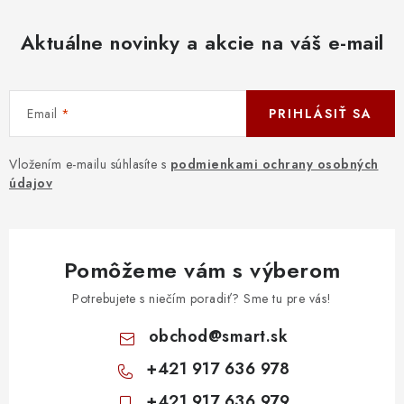
Aktuálne novinky a akcie na váš e-mail
Email
PRIHLÁSIŤ SA
Vložením e-mailu súhlasíte s
podmienkami ochrany osobných
údajov
Pomôžeme vám s výberom
Potrebujete s niečím poradiť? Sme tu pre vás!
obchod
@
smart.sk
+421 917 636 978
+421 917 636 979