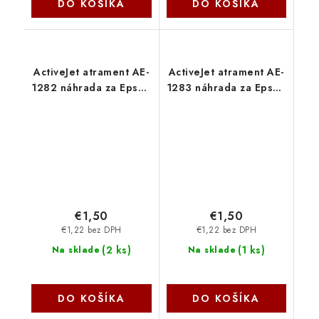
DO KOŠÍKA
DO KOŠÍKA
ActiveJet atrament AE-
ActiveJet atrament AE-
1282 náhrada za Epson
1283 náhrada za Epson
T1282 cyan 13 ml AE-
T1283 magenta 13 ml
1282 - AE-1282N
AE-1283 - AE-1283N
€1,50
€1,50
€1,22 bez DPH
€1,22 bez DPH
(
2 ks
)
(
1 ks
)
Na sklade
Na sklade
DO KOŠÍKA
DO KOŠÍKA