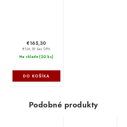
FTP-PVC 27655142
€165,30
€134,39 bez DPH
(
20 ks
)
Na sklade
DO KOŠÍKA
Podobné produkty