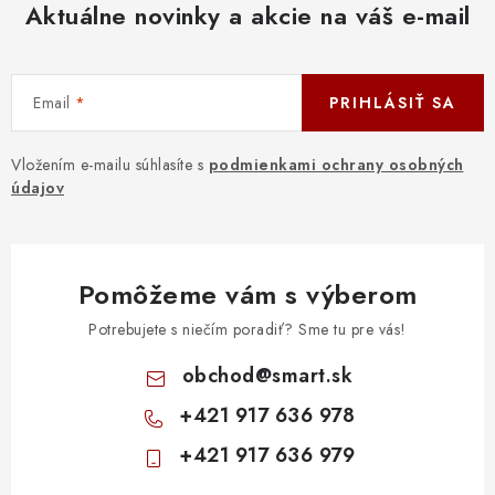
Aktuálne novinky a akcie na váš e-mail
Email
PRIHLÁSIŤ SA
Vložením e-mailu súhlasíte s
podmienkami ochrany osobných
údajov
Pomôžeme vám s výberom
Potrebujete s niečím poradiť? Sme tu pre vás!
obchod
@
smart.sk
+421 917 636 978
+421 917 636 979