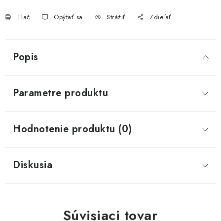
Tlač
Opýtať sa
Strážiť
Zdieľať
Popis
Parametre produktu
Hodnotenie produktu (0)
Diskusia
Súvisiaci tovar