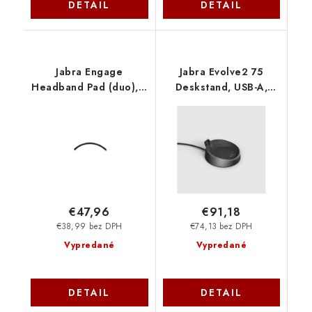
DETAIL
DETAIL
Jabra Engage
Jabra Evolve2 75
Headband Pad (duo), 5
Deskstand, USB-A,
ks 14121-34
Black 14207-73
€47,96
€91,18
€38,99 bez DPH
€74,13 bez DPH
Vypredané
Vypredané
DETAIL
DETAIL