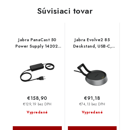
Súvisiaci tovar
Jabra PanaCast 50
Jabra Evolve2 85
Power Supply 14202-
Deskstand, USB-C,
20
Black 14207-66
€158,90
€91,18
€129,19 bez DPH
€74,13 bez DPH
Vypredané
Vypredané