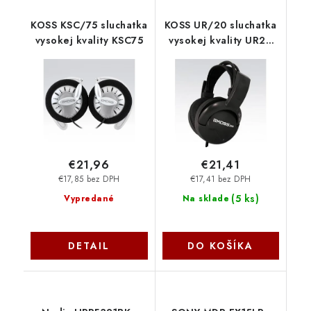
KOSS KSC/75 sluchatka
KOSS UR/20 sluchatka
vysokej kvality KSC75
vysokej kvality UR20
Koss
€21,96
€21,41
€17,85 bez DPH
€17,41 bez DPH
(
5 ks
)
Vypredané
Na sklade
DETAIL
DO KOŠÍKA