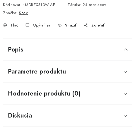
Kód tovaru:
MDRZX310W.AE
Záruka
:
24 mesiacov
Značka:
Sony
Tlač
Opýtať sa
Strážiť
Zdieľať
Popis
Parametre produktu
Hodnotenie produktu (0)
Diskusia