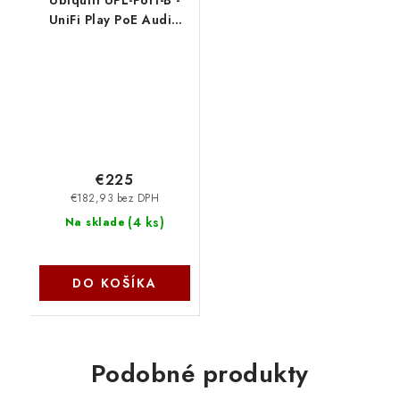
UniFi Play PoE Audio
Port, čierna
€225
€182,93 bez DPH
(
4 ks
)
Na sklade
DO KOŠÍKA
Podobné produkty