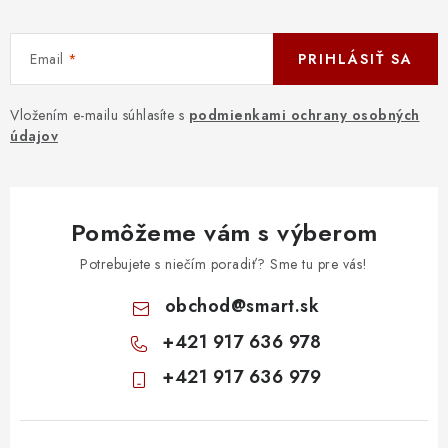
Email
PRIHLÁSIŤ SA
Vložením e-mailu súhlasíte s
podmienkami ochrany osobných
údajov
Pomôžeme vám s výberom
Potrebujete s niečím poradiť? Sme tu pre vás!
obchod
@
smart.sk
+421 917 636 978
+421 917 636 979