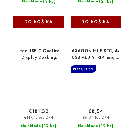
(
3 ks
)
(
21 ks
)
Na sklade
Na sklade
DO KOŠÍKA
DO KOŠÍKA
i-tec USB-C Quattro
AXAGON HUE-STC, 4x
Display Docking
USB ALU STRIP hub, 1x
Station with Power
USB-A 5Gbps, 2x USB-
Predajňa ZV
Delivery 85 W
A & 1x USB-C
C31QUATTRODOCKPD
480Mbps, kábel USB-C
I-Tec
12cm Axagon
€181,30
€8,54
€147,40 bez DPH
€6,94 bez DPH
(
19 ks
)
(
12 ks
)
Na sklade
Na sklade