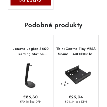
DO KOŠÍKA
Podobné produkty
Lenovo Legion S600
ThinkCentre Tiny VESA
Gaming Station
Mount II 4XF0N03161
GXF1B64183
Lenovo
€86,30
€29,94
€70,16 bez DPH
€24,34 bez DPH