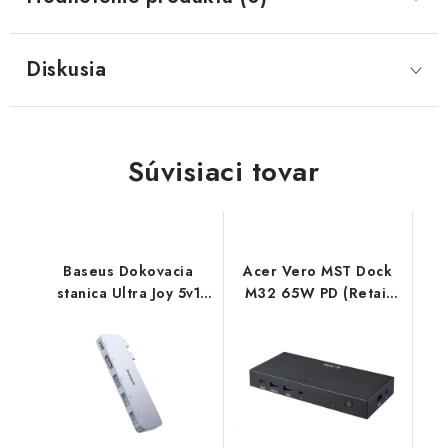
Diskusia
Súvisiaci tovar
Baseus Dokovacia
Acer Vero MST Dock
stanica Ultra Joy 5v1
M32 65W PD (Retail
(USB-C PD, 3xUSB 3.0,
pack) GP.DCK11.01J
HDMI) sivá
6932172657727
NoName