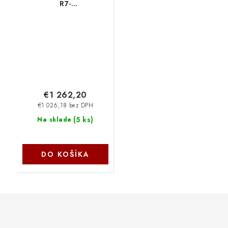
R7-
445/16GB/512GB/WUXGA
OLED 300 FHD/Win 11
Home/3y offsite -
retail DX9F6ET-BCM
€1 262,20
€1 026,18 bez DPH
(
5 ks
)
Na sklade
DO KOŠÍKA