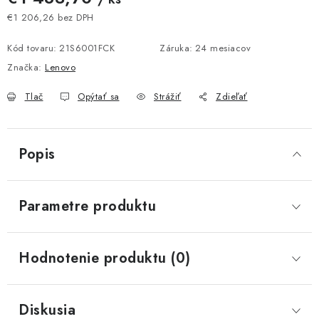
€1 206,26 bez DPH
Jednotková cena:
Kód tovaru:
21S6001FCK
Záruka
:
24 mesiacov
Značka:
Lenovo
Tlač
Opýtať sa
Strážiť
Zdieľať
Popis
Parametre produktu
Hodnotenie produktu (0)
Diskusia