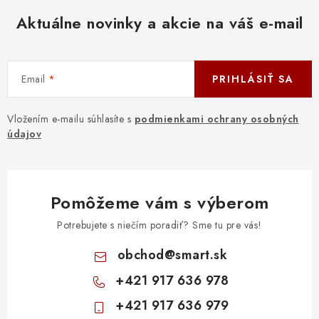
Aktuálne novinky a akcie na váš e-mail
Email
PRIHLÁSIŤ SA
Vložením e-mailu súhlasíte s
podmienkami ochrany osobných
údajov
Pomôžeme vám s výberom
Potrebujete s niečím poradiť? Sme tu pre vás!
obchod
@
smart.sk
+421 917 636 978
+421 917 636 979