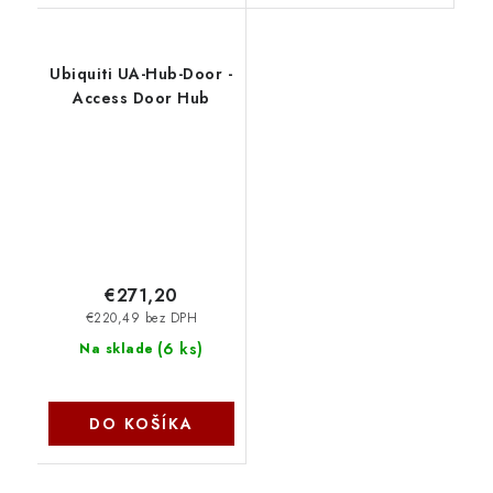
Ubiquiti UA-Hub-Door -
Access Door Hub
€271,20
€220,49 bez DPH
(
6 ks
)
Na sklade
DO KOŠÍKA