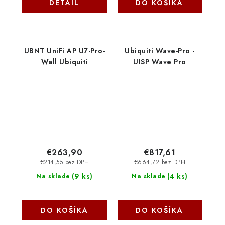
DETAIL
DO KOŠÍKA
UBNT UniFi AP U7-Pro-
Ubiquiti Wave-Pro -
Wall Ubiquiti
UISP Wave Pro
€263,90
€817,61
€214,55 bez DPH
€664,72 bez DPH
(
9 ks
)
(
4 ks
)
Na sklade
Na sklade
DO KOŠÍKA
DO KOŠÍKA