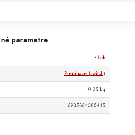
né parametre
TP-link
Prepínače (switch)
0.35 kg
6935364085445