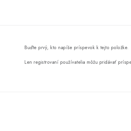
Buďte prvý, kto napíše príspevok k tejto položke.
Len registrovaní používatelia môžu pridávať prís