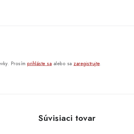
pevky. Prosím
prihláste sa
alebo sa
zaregistrujte
.
Súvisiaci tovar