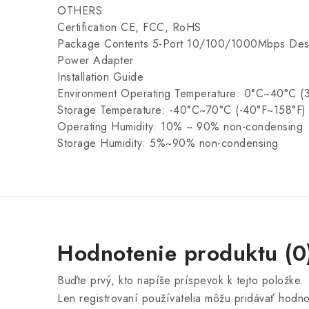
OTHERS
Certification CE, FCC, RoHS
Package Contents 5-Port 10/100/1000Mbps Des
Power Adapter
Installation Guide
Environment Operating Temperature: 0°C~40°C (
Storage Temperature: -40°C~70°C (-40°F~158°F)
Operating Humidity: 10% ~ 90% non-condensing
Storage Humidity: 5%~90% non-condensing
Hodnotenie produktu (0
Buďte prvý, kto napíše príspevok k tejto položke.
Len registrovaní používatelia môžu pridávať hodn