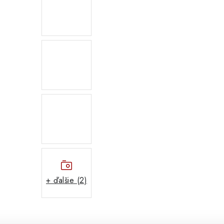
+ ďalšie (2)