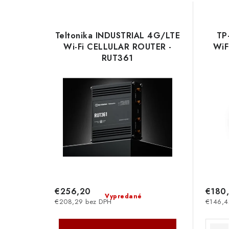
Teltonika INDUSTRIAL 4G/LTE
TP
Wi-Fi CELLULAR ROUTER -
WiF
RUT361
€256,20
€180
Vypredané
€208,29 bez DPH
€146,4