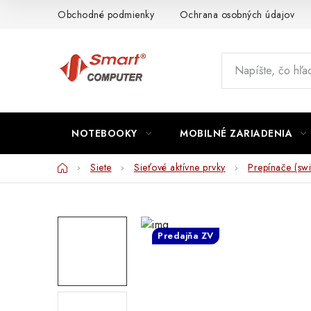
Prejsť
Obchodné podmienky
Ochrana osobných údajov
na
obsah
NOTEBOOKY
MOBILNÉ ZARIADENIA
Domov
Siete
Sieťové aktívne prvky
Prepínače (swi
Predajňa ZV