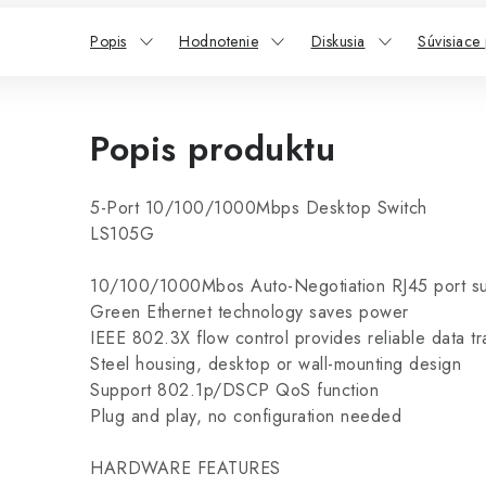
Popis
Hodnotenie
Diskusia
Súvisiace
Popis produktu
5-Port 10/100/1000Mbps Desktop Switch
LS105G
10/100/1000Mbos Auto-Negotiation RJ45 port s
Green Ethernet technology saves power
IEEE 802.3X flow control provides reliable data tr
Steel housing, desktop or wall-mounting design
Support 802.1p/DSCP QoS function
Plug and play, no configuration needed
HARDWARE FEATURES