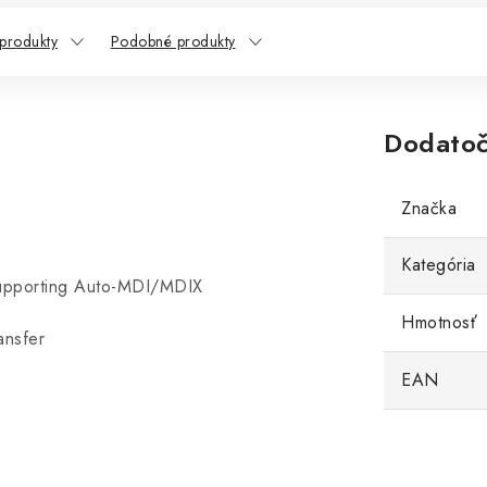
 produkty
Podobné produkty
Dodatoč
Značka
Kategória
upporting Auto-MDI/MDIX
Hmotnosť
ansfer
EAN