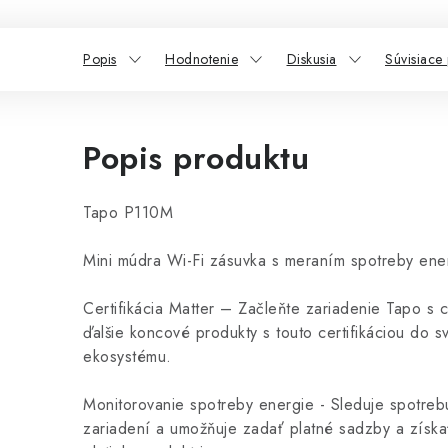
Popis
Hodnotenie
Diskusia
Súvisiace
Popis produktu
Tapo P110M
Mini múdra Wi-Fi zásuvka s meraním spotreby ene
Certifikácia Matter – Začleňte zariadenie Tapo s ce
ďalšie koncové produkty s touto certifikáciou do 
ekosystému.
Monitorovanie spotreby energie - Sleduje spotreb
zariadení a umožňuje zadať platné sadzby a získať