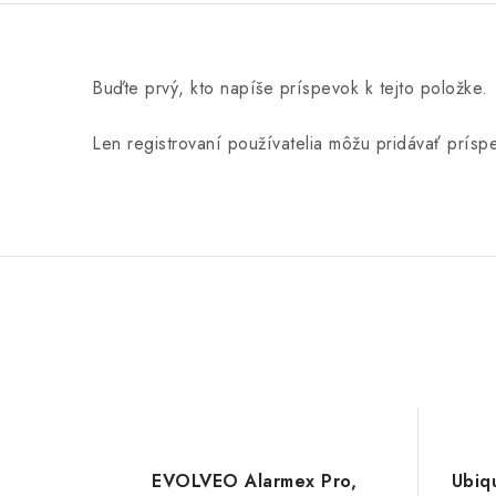
Buďte prvý, kto napíše príspevok k tejto položke.
Len registrovaní používatelia môžu pridávať prís
EVOLVEO Alarmex Pro,
Ubiqu