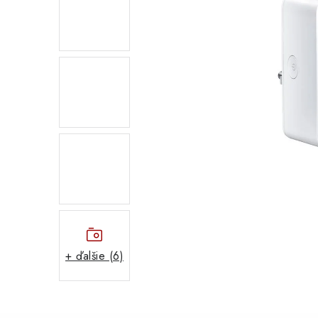
+ ďalšie (6)