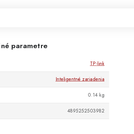
né parametre
TP-link
Inteligentné zariadenia
0.14 kg
4895252503982