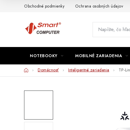
Prejsť
Obchodné podmienky
Ochrana osobných údajov
na
obsah
NOTEBOOKY
MOBILNÉ ZARIADENIA
Domov
Domácnosť
Inteligentné zariadenia
TP-Li