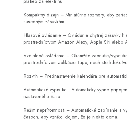
platieb za elektrinu.
Kompaktný dizajn – Miniatúrne rozmery, aby zaria
susedným zásuvkám.
Hlasové ovládanie – Ovládanie chytrej zásuvky hl
prostredníctvom Amazon Alexy, Apple Siri alebo 
Vzdialené ovládanie – Okamžité zapnutie/vypnutie
prostredníctvom aplikácie Tapo, nech ste kdekoľv
Rozvrh – Prednastavenie kalendára pre automatick
Automatické vypnutie - Automaticky vypne pripojen
nastaveného času.
Režim neprítomnosti – Automatické zapínanie a vy
časoch, aby vznikol dojem, že je niekto doma.