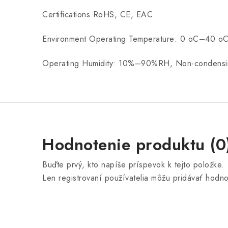
Certifications RoHS, CE, EAC
Environment Operating Temperature: 0 oC–40 o
Operating Humidity: 10%–90%RH, Non-condensi
Hodnotenie produktu (0
Buďte prvý, kto napíše príspevok k tejto položke.
Len registrovaní používatelia môžu pridávať hodn