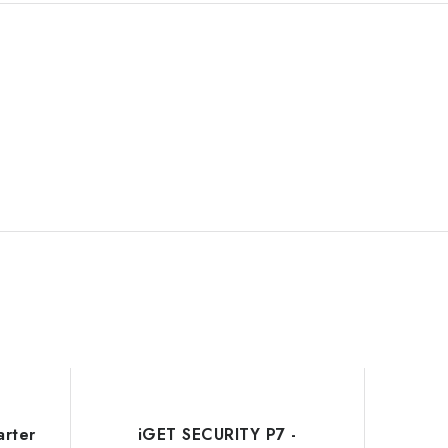
rter
iGET SECURITY P7 -