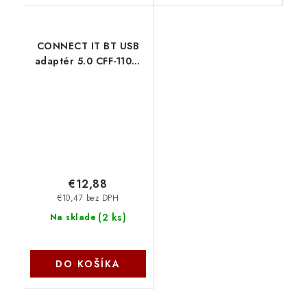
CONNECT IT BT USB
adaptér 5.0 CFF-1100-
BK Connect IT
€12,88
€10,47 bez DPH
(
2 ks
)
Na sklade
DO KOŠÍKA