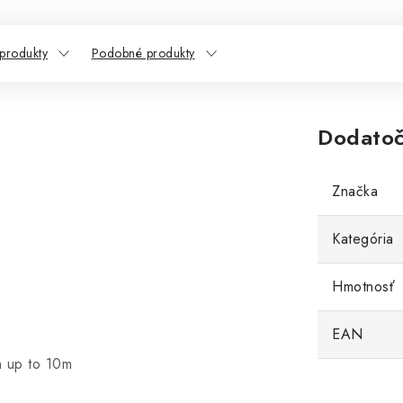
 produkty
Podobné produkty
Dodatoč
Značka
Kategória
r
Hmotnosť
EAN
n up to 10m