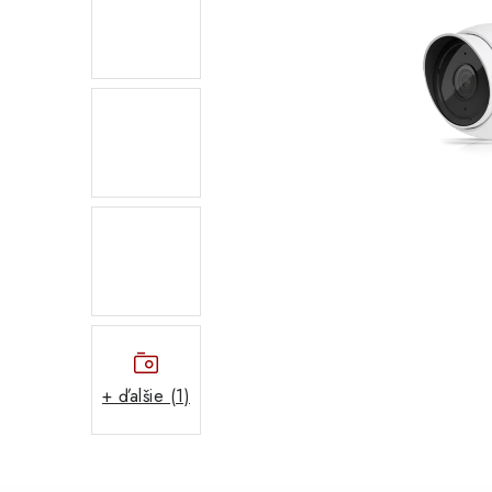
+ ďalšie (1)