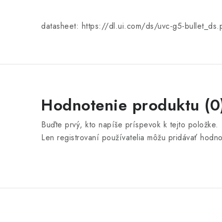
datasheet: https://dl.ui.com/ds/uvc-g5-bullet_ds.
Hodnotenie produktu (0
Buďte prvý, kto napíše príspevok k tejto položke.
Len registrovaní používatelia môžu pridávať hodn