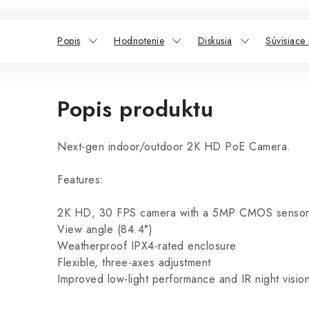
Popis
Hodnotenie
Diskusia
Súvisiace
Popis produktu
Next-gen indoor/outdoor 2K HD PoE Camera.
Features:
2K HD, 30 FPS camera with a 5MP CMOS senso
View angle (84.4°)
Weatherproof IPX4-rated enclosure
Flexible, three-axes adjustment
Improved low-light performance and IR night visio