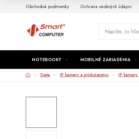
Prejsť
Obchodné podmienky
Ochrana osobných údajov
na
obsah
NOTEBOOKY
MOBILNÉ ZARIADENIA
Domov
Siete
IP kamery a príslušenstvo
IP kamery 