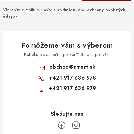
Vložením e-mailu súhlasíte s
podmienkami ochrany osobných
údajov
Pomôžeme vám s výberom
Potrebujete s niečím poradiť? Sme tu pre vás!
obchod
@
smart.sk
+421 917 636 978
+421 917 636 979