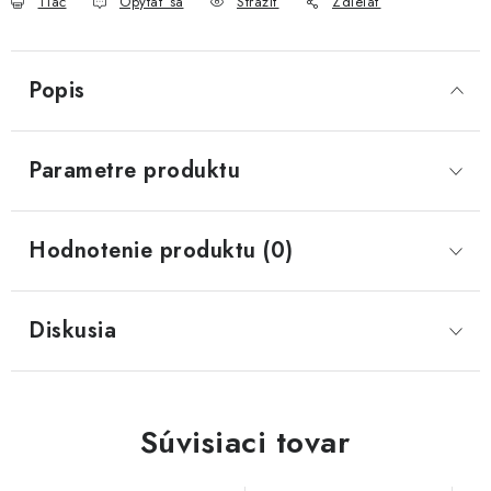
Tlač
Opýtať sa
Strážiť
Zdieľať
Popis
Parametre produktu
Hodnotenie produktu (0)
Diskusia
Súvisiaci tovar