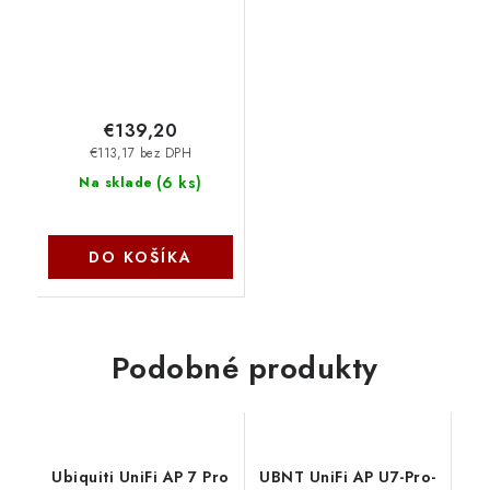
€139,20
€113,17 bez DPH
(
6 ks
)
Na sklade
DO KOŠÍKA
Podobné produkty
Ubiquiti UniFi AP 7 Pro
UBNT UniFi AP U7-Pro-