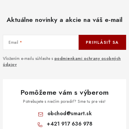
Aktuálne novinky a akcie na váš e-mail
Email
PRIHLÁSIŤ SA
Vložením e-mailu súhlasíte s
podmienkami ochrany osobných
údajov
Pomôžeme vám s výberom
Potrebujete s niečím poradiť? Sme tu pre vás!
obchod
@
smart.sk
+421 917 636 978