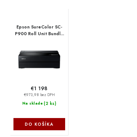
Epson SureColor SC-
P900 Roll Unit Bundle
C11CH37402BR
€1 198
€973,98 bez DPH
(
2 ks
)
Na sklade
DO KOŠÍKA