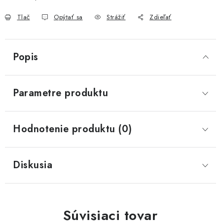
Tlač
Opýtať sa
Strážiť
Zdieľať
Popis
Parametre produktu
Hodnotenie produktu (0)
Diskusia
Súvisiaci tovar