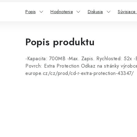
Popis
Hodnotenie
Diskusia
Súvisiace
Popis produktu
-Kapacita: 700MB -Max. Zapis. Rychlosted: 52x -Ba
Povrch: Extra Protection Odkaz na stránky výrobc
europe.cz/cz/prod/cd-r-extra-protection-43347/