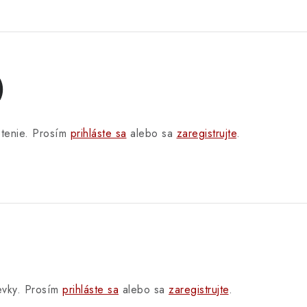
)
otenie. Prosím
prihláste sa
alebo sa
zaregistrujte
.
pevky. Prosím
prihláste sa
alebo sa
zaregistrujte
.