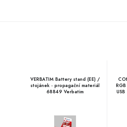
VERBATIM Battery stand (EE) /
CON
stojánek - propagační materiál
RGB 
68849 Verbatim
USB