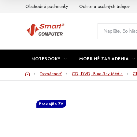
Prejsť
Obchodné podmienky
Ochrana osobných údajov
na
obsah
NOTEBOOKY
MOBILNÉ ZARIADENIA
Domov
Domácnosť
CD, DVD, Blue-Ray Média
C
Predajňa ZV