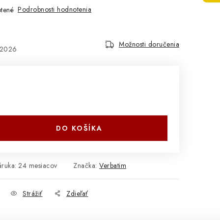
Podrobnosti hodnotenia
tené
Možnosti doručenia
.2026
DO KOŠÍKA
áruka
:
24 mesiacov
Značka:
Verbatim
Strážiť
Zdieľať