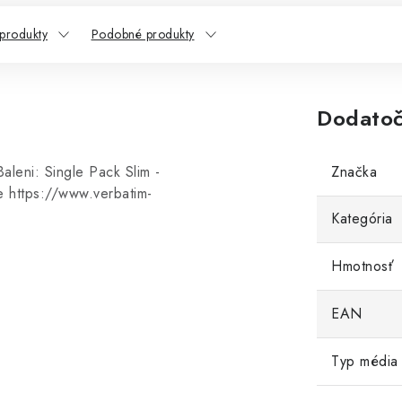
 produkty
Podobné produkty
Dodatoč
leni: Single Pack Slim -
Značka
e https://www.verbatim-
Kategória
Hmotnosť
EAN
Typ média