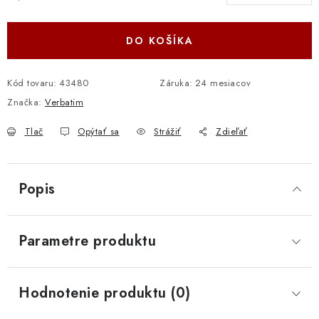
Jednotková cena:
DO KOŠÍKA
Kód tovaru:
43480
Záruka
:
24 mesiacov
Značka:
Verbatim
Tlač
Opýtať sa
Strážiť
Zdieľať
Popis
Parametre produktu
Hodnotenie produktu (0)