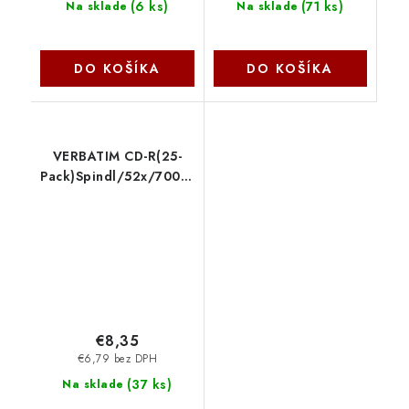
(
6 ks
)
(
71 ks
)
Na sklade
Na sklade
DO KOŠÍKA
DO KOŠÍKA
VERBATIM CD-R(25-
Pack)Spindl/52x/700MB
43432 Verbatim
€8,35
€6,79 bez DPH
(
37 ks
)
Na sklade