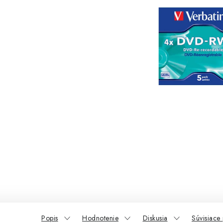
Popis
Hodnotenie
Diskusia
Súvisiace