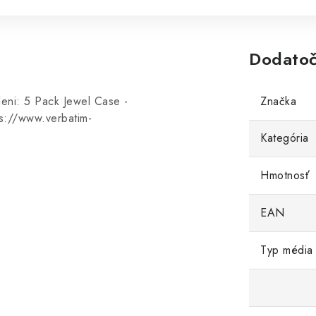
Dodatoč
leni: 5 Pack Jewel Case -
Značka
ps://www.verbatim-
Kategória
Hmotnosť
EAN
Typ média