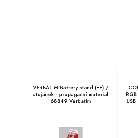
VERBATIM Battery stand (EE) /
CON
stojánek - propagační materiál
RGB 
68849 Verbatim
USB