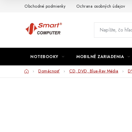
Prejsť
Obchodné podmienky
Ochrana osobných údajov
na
obsah
NOTEBOOKY
MOBILNÉ ZARIADENIA
Domov
Domácnosť
CD, DVD, Blue-Ray Média
D