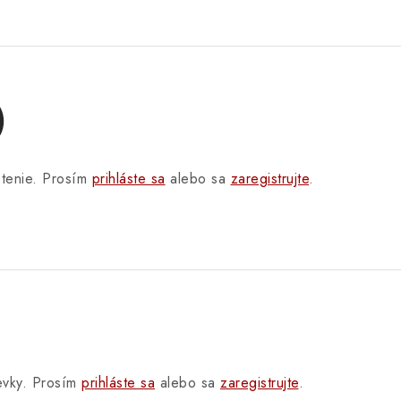
)
otenie. Prosím
prihláste sa
alebo sa
zaregistrujte
.
pevky. Prosím
prihláste sa
alebo sa
zaregistrujte
.