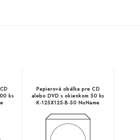
 CD
Papierová obálka pre CD
00 ks
alebo DVD s okienkom 50 ks
me
K-125X125-B-50 NoName