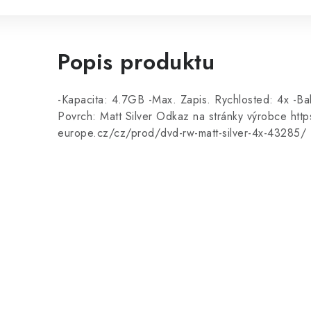
Popis produktu
-Kapacita: 4.7GB -Max. Zapis. Rychlosted: 4x -Ba
Povrch: Matt Silver Odkaz na stránky výrobce htt
europe.cz/cz/prod/dvd-rw-matt-silver-4x-43285/