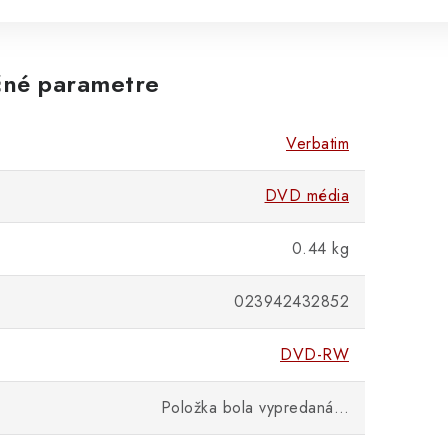
né parametre
Verbatim
DVD média
0.44 kg
023942432852
DVD-RW
Položka bola vypredaná…