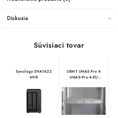
Diskusia
Súvisiaci tovar
Synology DVA1622
UBNT UNAS Pro 4
NVR
UNAS-Pro-4-EU
Ubiquiti