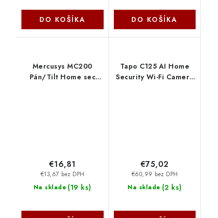
DO KOŠÍKA
DO KOŠÍKA
Mercusys MC200
Tapo C125 AI Home
Pán/Tilt Home sec
Security Wi-Fi Camera
WiFi Camera
TP-link
€16,81
€75,02
€13,67 bez DPH
€60,99 bez DPH
(
19 ks
)
(
2 ks
)
Na sklade
Na sklade