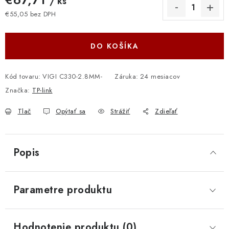
/ ks
€55,05 bez DPH
Jednotková cena:
DO KOŠÍKA
Kód tovaru:
VIGI C330-2.8MM-
Záruka
:
24 mesiacov
Značka:
TP-link
Tlač
Opýtať sa
Strážiť
Zdieľať
Popis
Parametre produktu
Hodnotenie produktu (0)