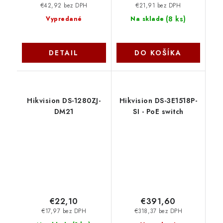
€42,92 bez DPH
€21,91 bez DPH
(
8 ks
)
Vypredané
Na sklade
DETAIL
DO KOŠÍKA
Hikvision DS-1280ZJ-
Hikvision DS-3E1518P-
DM21
SI - PoE switch
€22,10
€391,60
€17,97 bez DPH
€318,37 bez DPH