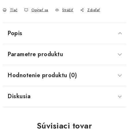
Tlač
Opýtať sa
Strážiť
Zdieľať
Popis
Parametre produktu
Hodnotenie produktu (0)
Diskusia
Súvisiaci tovar