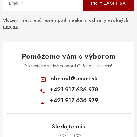
Email
PRIHLÁSIŤ SA
Vložením e-mailu súhlasíte s
podmienkami ochrany osobných
údajov
Pomôžeme vám s výberom
Potrebujete s niečím poradiť? Sme tu pre vás!
obchod
@
smart.sk
+421 917 636 978
+421 917 636 979